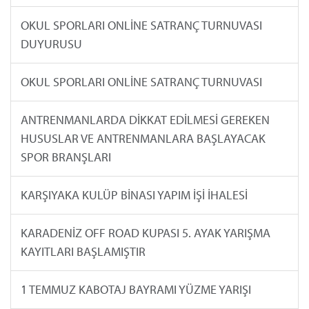
OKUL SPORLARI ONLİNE SATRANÇ TURNUVASI
DUYURUSU
OKUL SPORLARI ONLİNE SATRANÇ TURNUVASI
ANTRENMANLARDA DİKKAT EDİLMESİ GEREKEN
HUSUSLAR VE ANTRENMANLARA BAŞLAYACAK
SPOR BRANŞLARI
KARŞIYAKA KULÜP BİNASI YAPIM İŞİ İHALESİ
KARADENİZ OFF ROAD KUPASI 5. AYAK YARIŞMA
KAYITLARI BAŞLAMIŞTIR
1 TEMMUZ KABOTAJ BAYRAMI YÜZME YARIŞI