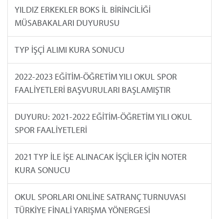
YILDIZ ERKEKLER BOKS İL BİRİNCİLİĞİ
MÜSABAKALARI DUYURUSU
TYP İŞÇİ ALIMI KURA SONUCU
2022-2023 EĞİTİM-ÖĞRETİM YILI OKUL SPOR
FAALİYETLERİ BAŞVURULARI BAŞLAMIŞTIR
DUYURU: 2021-2022 EĞİTİM-ÖĞRETİM YILI OKUL
SPOR FAALİYETLERİ
2021 TYP İLE İŞE ALINACAK İŞÇİLER İÇİN NOTER
KURA SONUCU
OKUL SPORLARI ONLİNE SATRANÇ TURNUVASI
TÜRKİYE FİNALİ YARIŞMA YÖNERGESİ