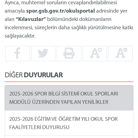
Ayrıca, muhtemel soruların cevaplandırılabilmesi
amacıyla
spor.gsb.gov.tr/okulsportal
ad
resinde yer
alan
“Kılavuzlar”
bölümündeki dokümanların
incelenmesi, süreçlerin daha sağlıklı yürütülmesine katkı
sağlayacaktır.
DİĞER
DUYURULAR
2025-2026 SPOR BİLGİ SİSTEMİ OKUL SPORLARI
MODÜLÜ ÜZERİNDEN YAPILAN YENİLİKLER
2025-2026 EĞİTİM VE ÖĞRETİM YILI OKUL SPOR
FAALİYETLERİ DUYURUSU