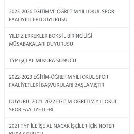
2025-2026 EĞİTİM VE ÖĞRETİM YILI OKUL SPOR
FAALİYETLERİ DUYURUSU
YILDIZ ERKEKLER BOKS İL BİRİNCİLİĞİ
MÜSABAKALARI DUYURUSU
TYP İŞÇİ ALIMI KURA SONUCU
2022-2023 EĞİTİM-ÖĞRETİM YILI OKUL SPOR
FAALİYETLERİ BAŞVURULARI BAŞLAMIŞTIR
DUYURU: 2021-2022 EĞİTİM-ÖĞRETİM YILI OKUL
SPOR FAALİYETLERİ
2021 TYP İLE İŞE ALINACAK İŞÇİLER İÇİN NOTER
KURA SONUCU