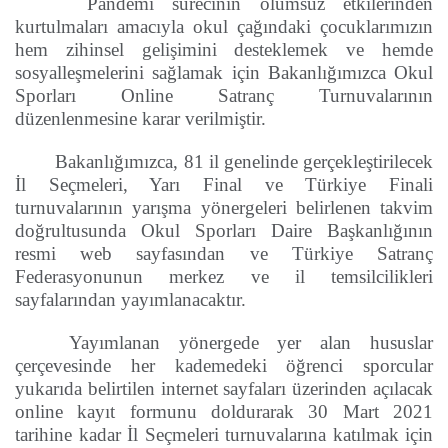
Pandemi sürecinin olumsuz etkilerinden
kurtulmaları amacıyla okul çağındaki çocuklarımızın
hem zihinsel gelişimini desteklemek ve hemde
sosyalleşmelerini sağlamak için Bakanlığımızca Okul
Sporları Online Satranç Turnuvalarının
düzenlenmesine karar verilmiştir.
Bakanlığımızca, 81 il genelinde gerçekleştirilecek
İl Seçmeleri, Yarı Final ve Türkiye Finali
turnuvalarının yarışma yönergeleri belirlenen takvim
doğrultusunda Okul Sporları Daire Başkanlığının
resmi web sayfasından ve Türkiye Satranç
Federasyonunun merkez ve il temsilcilikleri
sayfalarından yayımlanacaktır.
Yayımlanan yönergede yer alan hususlar
çerçevesinde her kademedeki öğrenci sporcular
yukarıda belirtilen internet sayfaları üzerinden açılacak
online kayıt formunu doldurarak 30 Mart 2021
tarihine kadar İl Seçmeleri turnuvalarına katılmak için