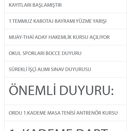
KAYITLARI BAŞLAMIŞTIR
1 TEMMUZ KABOTAJ BAYRAMI YÜZME YARIŞI
MUAY-THAİ ADAY HAKEMLİK KURSU AÇILIYOR
OKUL SPORLARI BOCCE DUYURU
SÜREKLİ İŞÇİ ALIMI SINAV DUYURUSU
ÖNEMLİ DUYURU:
ORDU 1.KADEME MASA TENİSİ ANTRENÖR KURSU