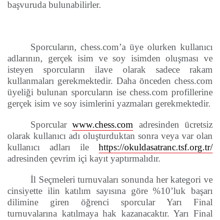
başvuruda bulunabilirler.
Sporcuların, chess.com’a üye olurken kullanıcı
adlarının, gerçek isim ve soy isimden oluşması ve
isteyen sporcuların ilave olarak sadece rakam
kullanmaları gerekmektedir. Daha önceden chess.com
üyeliği bulunan sporcuların ise chess.com profillerine
gerçek isim ve soy isimlerini yazmaları gerekmektedir.
Sporcular
www.chess.com
adresinden ücretsiz
olarak kullanıcı adı oluşturduktan sonra veya var olan
kullanıcı adları ile
https://okuldasatranc.tsf.org.tr/
adresinden çevrim içi kayıt yaptırmalıdır.
İl Seçmeleri turnuvaları sonunda her kategori ve
cinsiyette ilin katılım sayısına göre %10’luk başarı
dilimine giren öğrenci sporcular Yarı Final
turnuvalarına katılmaya hak kazanacaktır. Yarı Final