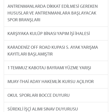
ANTRENMANLARDA DİKKAT EDİLMESİ GEREKEN
HUSUSLAR VE ANTRENMANLARA BAŞLAYACAK
SPOR BRANŞLARI
KARŞIYAKA KULÜP BİNASI YAPIM İŞİ İHALESİ
KARADENİZ OFF ROAD KUPASI 5. AYAK YARIŞMA
KAYITLARI BAŞLAMIŞTIR
1 TEMMUZ KABOTAJ BAYRAMI YÜZME YARIŞI
MUAY-THAİ ADAY HAKEMLİK KURSU AÇILIYOR
OKUL SPORLARI BOCCE DUYURU
SÜREKLİ İŞÇİ ALIMI SINAV DUYURUSU