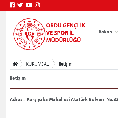
ORDU GENÇLİK
Bakan
VE SPOR İL
MÜDÜRLÜĞÜ
KURUMSAL
İletişim
İletişim
Genç Bilgi Sistemi
Adres : Karşıyaka Mahallesi Atatürk Bulvarı No:3