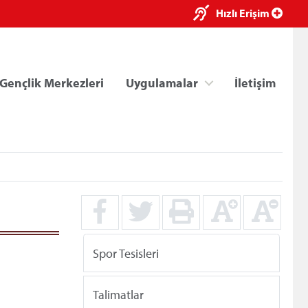
×
Hızlı Erişim
Gençlik Merkezleri
Uygulamalar
İletişim
ri
Kredi/Yurt E-Ödeme
Spor Tesisleri
Talimatlar