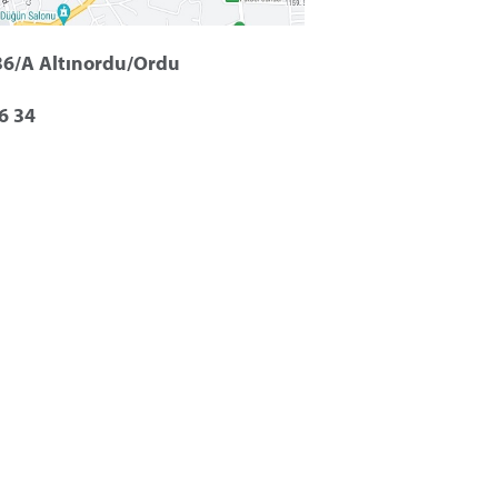
36/A Altınordu/Ordu
6 34 