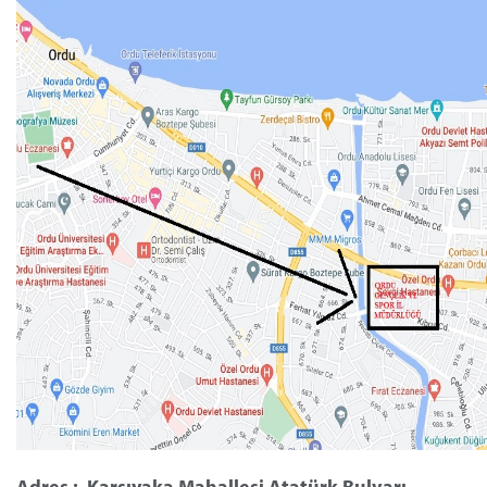
Adres : Karşıyaka Mahallesi Atatürk Bulvarı