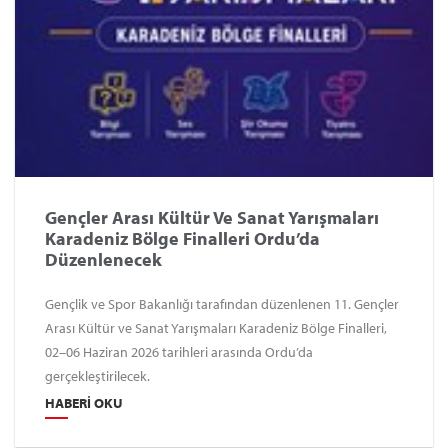
Gençler Arası Kültür Ve Sanat Yarışmaları
Karadeniz Bölge Finalleri Ordu’da
Düzenlenecek
Gençlik ve Spor Bakanlığı tarafından düzenlenen 11. Gençler
Arası Kültür ve Sanat Yarışmaları Karadeniz Bölge Finalleri,
02–06 Haziran 2026 tarihleri arasında Ordu’da
gerçekleştirilecek.
HABERI OKU