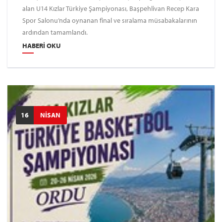
alan U14 Kızlar Türkiye Şampiyonası, Başpehlivan Recep Kara
Spor Salonu’nda oynanan final ve sıralama müsabakalarının
ardından tamamlandı.
HABERI OKU
16
NİSAN