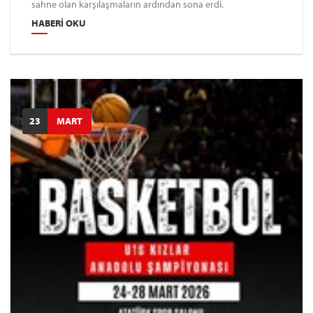
sahne olan karşılaşmaların ardından sona erdi.
HABERI OKU
23
MART