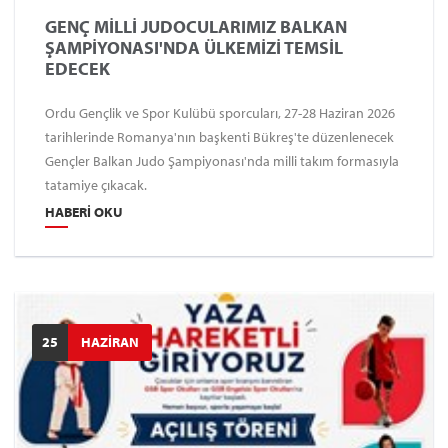
GENÇ MİLLİ JUDOCULARIMIZ BALKAN
ŞAMPİYONASI'NDA ÜLKEMİZİ TEMSİL
EDECEK
Ordu Gençlik ve Spor Kulübü sporcuları, 27-28 Haziran 2026
tarihlerinde Romanya'nın başkenti Bükreş'te düzenlenecek
Gençler Balkan Judo Şampiyonası'nda milli takım formasıyla
tatamiye çıkacak.
HABERI OKU
25
HAZİRAN