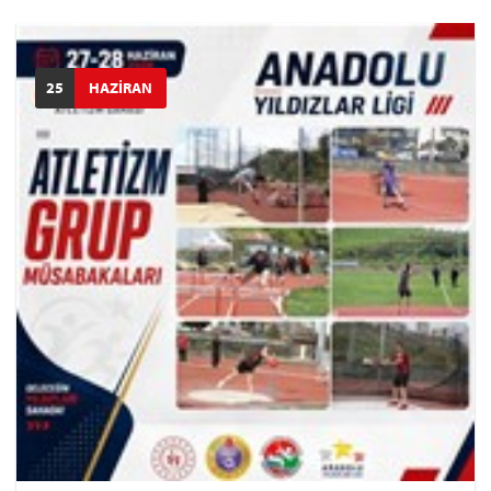
25
HAZİRAN