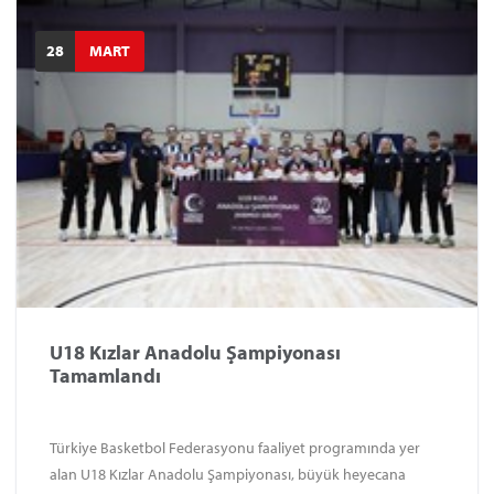
28
MART
U18 Kızlar Anadolu Şampiyonası
Tamamlandı
Türkiye Basketbol Federasyonu faaliyet programında yer
alan U18 Kızlar Anadolu Şampiyonası, büyük heyecana