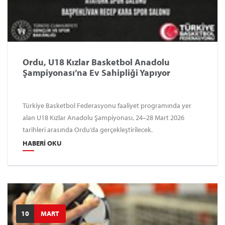
Ordu, U18 Kızlar Basketbol Anadolu
Şampiyonası’na Ev Sahipliği Yapıyor
Türkiye Basketbol Federasyonu faaliyet programında yer
alan U18 Kızlar Anadolu Şampiyonası, 24–28 Mart 2026
tarihleri arasında Ordu’da gerçekleştirilecek.
HABERI OKU
10
MART