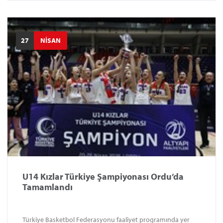
27
NİSAN
U14 Kızlar Türkiye Şampiyonası Ordu’da
Tamamlandı
Türkiye Basketbol Federasyonu faaliyet programında yer