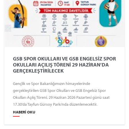
GSB SPOR OKULLARI VE GSB ENGELSİZ SPOR
OKULLARI AÇILIŞ TÖRENİ 29 HAZİRAN’DA
GERÇEKLEŞTİRİLECEK
Gençlik ve Spor Bakanlığımızın himayelerinde
gerçekleştirilen GSB Spor Okulları ve GSB Engelsiz Spor
Okulları Açılış Töreni, 29 Haziran 2026 Pazartesi günü saat
17.30’da Tayfun Gürsoy Parkı’nda düzenlenecektir.
HABERI OKU