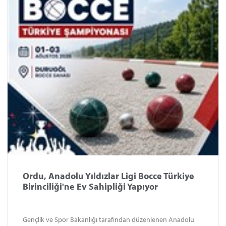
Ordu, Anadolu Yıldızlar Ligi Bocce Türkiye
Birinciliği'ne Ev Sahipliği Yapıyor
Gençlik ve Spor Bakanlığı tarafından düzenlenen Anadolu