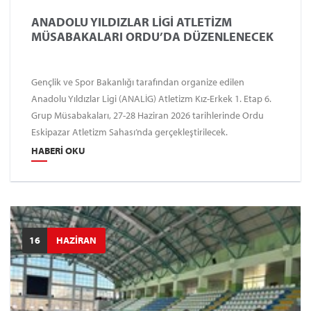
ANADOLU YILDIZLAR LİGİ ATLETİZM
MÜSABAKALARI ORDU’DA DÜZENLENECEK
Gençlik ve Spor Bakanlığı tarafından organize edilen
Anadolu Yıldızlar Ligi (ANALİG) Atletizm Kız-Erkek 1. Etap 6.
Grup Müsabakaları, 27-28 Haziran 2026 tarihlerinde Ordu
Eskipazar Atletizm Sahası’nda gerçekleştirilecek.
HABERI OKU
16
HAZİRAN