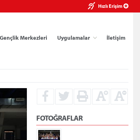
×
Hızlı Erişim
Gençlik Merkezleri
Uygulamalar
İletişim
ri
Kredi/Yurt E-Ödeme
FOTOĞRAFLAR