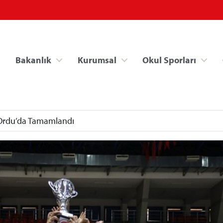
Bakanlık
Kurumsal
Okul Sporları
 Ordu’da Tamamlandı
Spor Bilgi Sistemi
Kredi/Yurt İşlemle