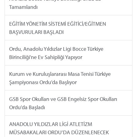
Tamamlandı
EĞİTİM YÖNETİM SİSTEMİ EĞİTİCİ/EĞİTMEN
BAŞVURULARI BAŞLADI
Ordu, Anadolu Yıldızlar Ligi Bocce Türkiye
Birinciliği'ne Ev Sahipliği Yapıyor
Kurum ve Kuruluşlararası Masa Tenisi Türkiye
Şampiyonası Ordu’da Başlıyor
GSB Spor Okulları ve GSB Engelsiz Spor Okulları
Ordu’da Başladı
ANADOLU YILDIZLAR LİGİ ATLETİZM
MÜSABAKALARI ORDU’DA DÜZENLENECEK