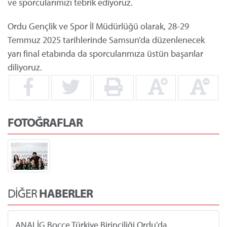
ve sporcularımızı tebrik ediyoruz.
Ordu Gençlik ve Spor İl Müdürlüğü olarak, 28-29
Temmuz 2025 tarihlerinde Samsun’da düzenlenecek
yarı final etabında da sporcularımıza üstün başarılar
diliyoruz.
FOTOĞRAFLAR
DİĞER
HABERLER
ANALİG Bocce Türkiye Birinciliği Ordu'da