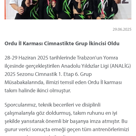
29.06.2025
Ordu İl Karması Cimnastikte Grup İkincisi Oldu
28-29 Haziran 2025 tarihlerinde Trabzon’un Yomra
ilçesinde gerçekleştirilen Anadolu Yıldızlar Ligi (ANALİG)
2025 Sezonu Cimnastik 1. Etap 6. Grup
Müsabakalarında, ilimizi temsil eden Ordu İl karması
takım halinde ikinci olmuştur.
Sporcularımız, teknik becerileri ve disiplinli
çalışmalarıyla göz doldurmuş, takım ruhunu en iyi
şekilde yansıtarak önemli bir başarıya imza atmıştır. Bu
gurur verici sonuçta emeği geçen tüm antrenörlerimizi