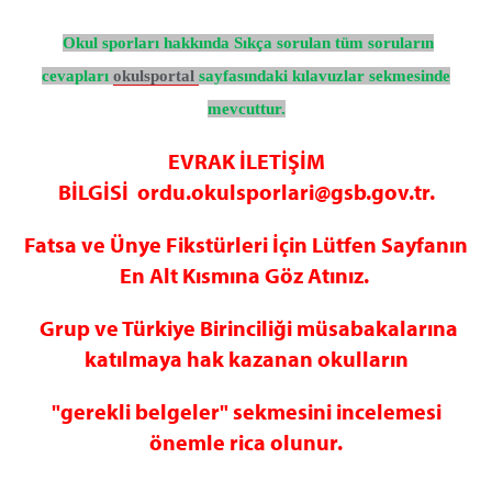
Okul sporları hakkında Sıkça sorulan tüm soruların
cevapları
okulsportal
sayfasındaki kılavuzlar sekmesinde
mevcuttur.
EVRAK İLETİŞİM
BİLGİSİ ordu.okulsporlari@gsb.gov.tr.
Fatsa ve Ünye Fikstürleri İçin Lütfen Sayfanın
En Alt Kısmına Göz Atınız.
Grup ve Türkiye Birinciliği müsabakalarına
katılmaya hak kazanan okulların
"gerekli belgeler" sekmesini incelemesi
önemle rica olunur.