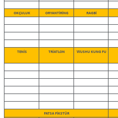
OKÇULUK
ORYANTİRİNG
RAGBİ
TENİS
TRİATLON
WUSHU KUNG FU
FATSA FİKSTÜR