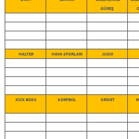
GÜREŞ
HALTER
HAVA SPORLARI
JUDO
KİCK BOKS
KORFBOL
KRİKET
M