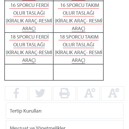
16 SPORCU FERDİ
16 SPORCU TAKIM
OLUR TASLAĞI
OLUR TASLAĞI
(KİRALIK ARAÇ-RESMİ
(KİRALIK ARAÇ- RESMİ
ARAÇ)
ARAÇ)
18 SPORCU FERDİ
18 SPORCU TAKIM
OLUR TASLAĞI
OLUR TASLAĞI
(KİRALIK ARAÇ-RESMİ
(KİRALIK ARAÇ- RESMİ
ARAÇ)
ARAÇ)
Tertip Kurulları
Mevzuat ve Yönetmelikler