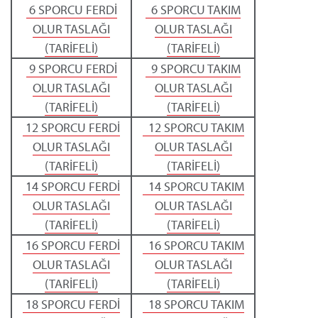
6 SPORCU FERDİ
6 SPORCU TAKIM
OLUR TASLAĞI
OLUR TASLAĞI
(TARİFELİ)
(TARİFELİ)
9 SPORCU FERDİ
9 SPORCU TAKIM
OLUR TASLAĞI
OLUR TASLAĞI
(TARİFELİ)
(TARİFELİ)
12 SPORCU FERDİ
12 SPORCU TAKIM
OLUR TASLAĞI
OLUR TASLAĞI
(TARİFELİ)
(TARİFELİ)
14 SPORCU FERDİ
14 SPORCU TAKIM
OLUR TASLAĞI
OLUR TASLAĞI
(TARİFELİ)
(TARİFELİ)
16 SPORCU FERDİ
16 SPORCU TAKIM
OLUR TASLAĞI
OLUR TASLAĞI
(TARİFELİ)
(TARİFELİ)
18 SPORCU FERDİ
18 SPORCU TAKIM