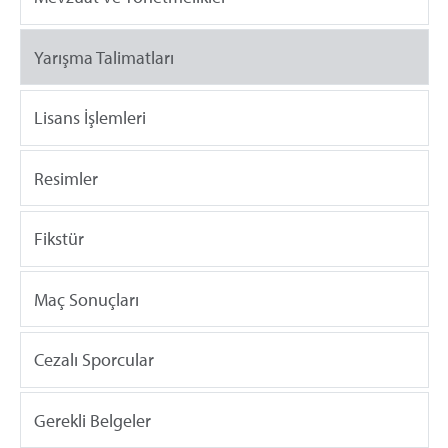
Yarışma Talimatları
Lisans İşlemleri
Resimler
Fikstür
Maç Sonuçları
Cezalı Sporcular
Gerekli Belgeler